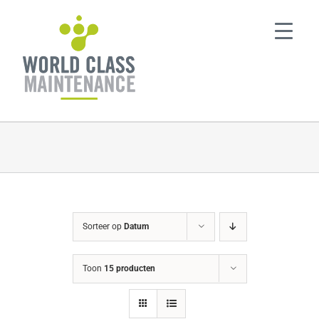
Ga
naar
inhoud
Sorteer op
Datum
Toon
15 producten