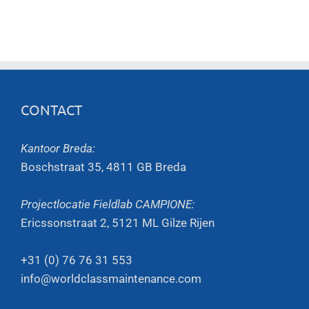
CONTACT
Kantoor Breda:
Boschstraat 35, 4811 GB Breda
Projectlocatie Fieldlab CAMPIONE:
Ericssonstraat 2, 5121 ML Gilze Rijen
+31 (0) 76 76 31 553
info@worldclassmaintenance.com