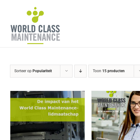
Ga
naar
inhoud
Sorteer op
Populariteit
Toon
15 producten