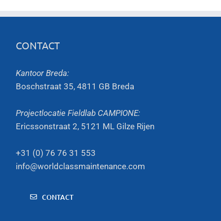
CONTACT
Kantoor Breda:
Boschstraat 35, 4811 GB Breda
Projectlocatie Fieldlab CAMPIONE:
Ericssonstraat 2, 5121 ML Gilze Rijen
+31 (0) 76 76 31 553
info@worldclassmaintenance.com
CONTACT