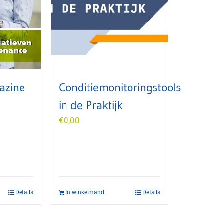
azine
Conditiemonitoringstools
in de Praktijk
€
0,00
Details
In winkelmand
Details