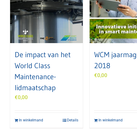
De impact van het
WCM jaarmag
World Class
2018
Maintenance-
€
0,00
lidmaatschap
€
0,00
In winkelmand
Details
In winkelmand