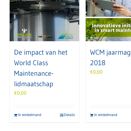
De impact van het
WCM jaarmag
World Class
2018
Maintenance-
€
0,00
lidmaatschap
€
0,00
In winkelmand
Details
In winkelmand