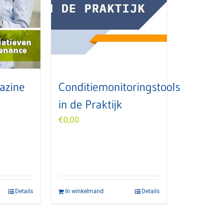
azine
Conditiemonitoringstools
in de Praktijk
€
0,00
Details
In winkelmand
Details