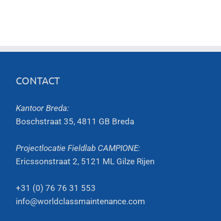
CONTACT
Kantoor Breda:
Boschstraat 35, 4811 GB Breda
Projectlocatie Fieldlab CAMPIONE:
Ericssonstraat 2, 5121 ML Gilze Rijen
+31 (0) 76 76 31 553
info@worldclassmaintenance.com