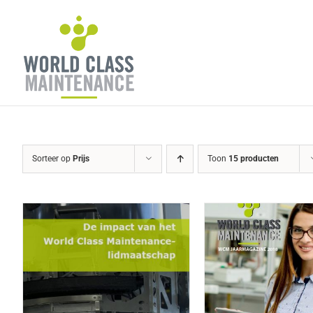
Ga
naar
inhoud
Sorteer op
Prijs
Toon
15 producten