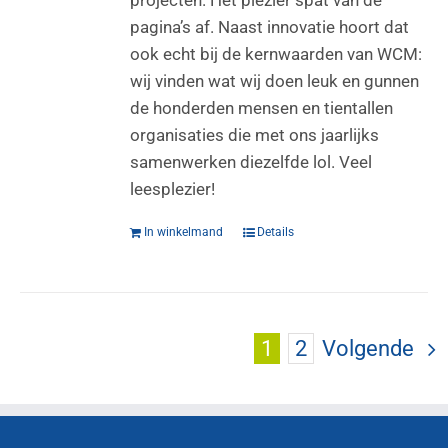
projecten. Het plezier spat van de
pagina’s af. Naast innovatie hoort dat
ook echt bij de kernwaarden van WCM:
wij vinden wat wij doen leuk en gunnen
de honderden mensen en tientallen
organisaties die met ons jaarlijks
samenwerken diezelfde lol. Veel
leesplezier!
In winkelmand
Details
1
2
Volgende