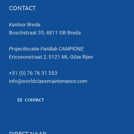
CONTACT
Kantoor Breda:
Boschstraat 35, 4811 GB Breda
Projectlocatie Fieldlab CAMPIONE:
Ericssonstraat 2, 5121 ML Gilze Rijen
+31 (0) 76 76 31 553
info@worldclassmaintenance.com
CONTACT
DIRECT NAAR