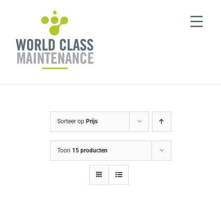
Ga
naar
inhoud
Sorteer op
Prijs
Toon
15 producten