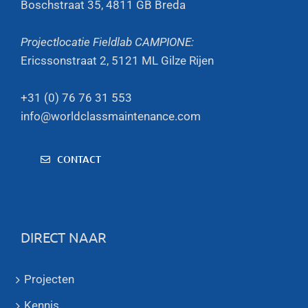
Boschstraat 35, 4811 GB Breda
Projectlocatie Fieldlab CAMPIONE:
Ericssonstraat 2, 5121 ML Gilze Rijen
+31 (0) 76 76 31 553
info@worldclassmaintenance.com
CONTACT
DIRECT NAAR
Projecten
Kennis