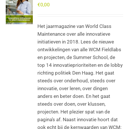
€
0,00
Het jaarmagazine van World Class
Maintenance over alle innovatieve
initiatieven in 2018. Lees de nieuwe
ontwikkelingen van alle WCM Fieldlabs
en projecten, de Summer School, de
top 14 innovatieprioriteiten en de lobby
richting politiek Den Haag. Het gaat
steeds over onderhoud, steeds over
innovatie, over leren, over dingen
anders en beter doen. En het gaat
steeds over doen, over klussen,
projecten. Het plezier spat van de
pagina’s af. Naast innovatie hoort dat
ook echt bij de kernwaarden van WCM: