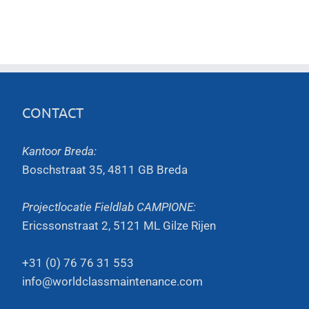
CONTACT
Kantoor Breda:
Boschstraat 35, 4811 GB Breda
Projectlocatie Fieldlab CAMPIONE:
Ericssonstraat 2, 5121 ML Gilze Rijen
+31 (0) 76 76 31 553
info@worldclassmaintenance.com