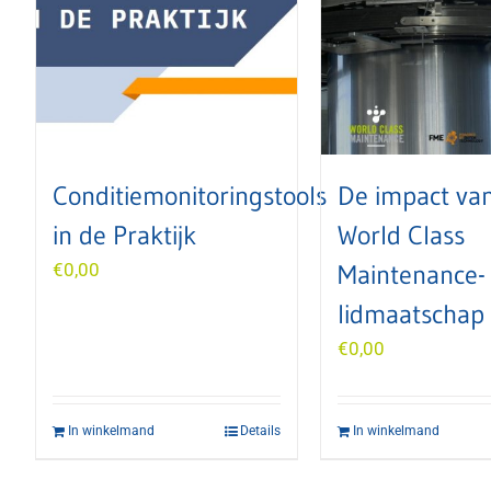
Conditiemonitoringstools
De impact van
in de Praktijk
World Class
€
0,00
Maintenance-
lidmaatschap
€
0,00
In winkelmand
Details
In winkelmand