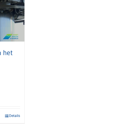
 het
Details