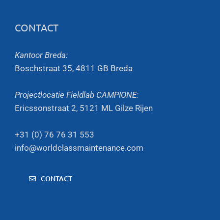
CONTACT
Kantoor Breda:
Boschstraat 35, 4811 GB Breda
Projectlocatie Fieldlab CAMPIONE:
Ericssonstraat 2, 5121 ML Gilze Rijen
+31 (0) 76 76 31 553
info@worldclassmaintenance.com
CONTACT