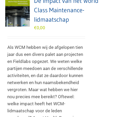
De impact van het World
Class Maintenance-
lidmaatschap
€
0,00
Als WCM hebben wij de afgelopen tien
jaar dus een divers palet aan projecten
en Fieldlabs opgezet. We weten welke
partijen meedoen aan de verschillende
activiteiten, en dat ze daardoor kunnen
netwerken en hun naamsbekendheid
vergroten. Maar wat hebben we hier
nou precies mee bereikt? Oftewel:
welke impact heeft het WCM-
lidmaatschap voor de leden