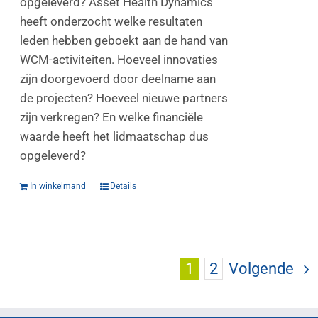
opgeleverd? Asset Health Dynamics
heeft onderzocht welke resultaten
leden hebben geboekt aan de hand van
WCM-activiteiten. Hoeveel innovaties
zijn doorgevoerd door deelname aan
de projecten? Hoeveel nieuwe partners
zijn verkregen? En welke financiële
waarde heeft het lidmaatschap dus
opgeleverd?
In winkelmand
Details
1
2
Volgende