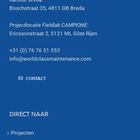
Boschstraat 35, 4811 GB Breda
Projectlocatie Fieldlab CAMPIONE:
Ericssonstraat 2, 5121 ML Gilze Rijen
+31 (0) 76 76 31 553
info@worldclassmaintenance.com
CONTACT
DIRECT NAAR
Projecten