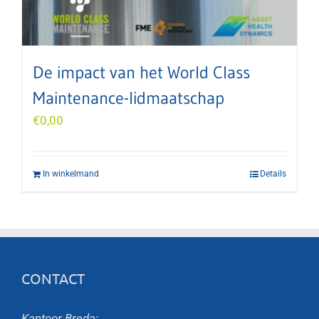
De impact van het World Class
Maintenance-lidmaatschap
€
0,00
In winkelmand
Details
CONTACT
Kantoor Breda: