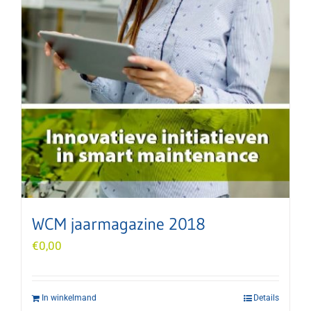
WCM jaarmagazine 2018
€
0,00
In winkelmand
Details