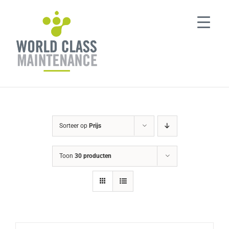
Ga
naar
inhoud
Sorteer op
Prijs
Toon
30 producten