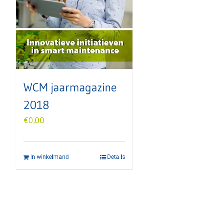
WCM jaarmagazine
2018
€
0,00
In winkelmand
Details