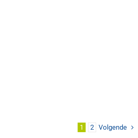
1
2
Volgende