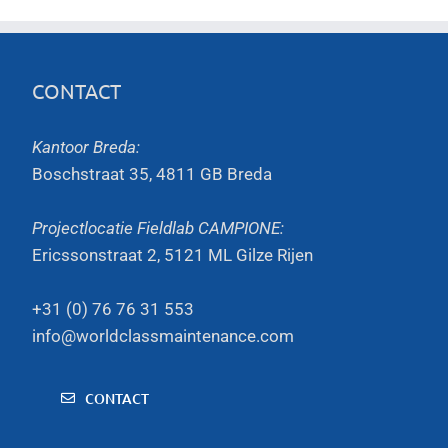
CONTACT
Kantoor Breda:
Boschstraat 35, 4811 GB Breda
Projectlocatie Fieldlab CAMPIONE:
Ericssonstraat 2, 5121 ML Gilze Rijen
+31 (0) 76 76 31 553
info@worldclassmaintenance.com
CONTACT