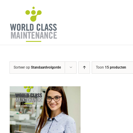
Ga
naar
inhoud
Sorteer op
Standaardvolgorde
Toon
15 producten