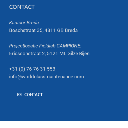
CONTACT
Kantoor Breda:
Boschstraat 35, 4811 GB Breda
Projectlocatie Fieldlab CAMPIONE:
Ericssonstraat 2, 5121 ML Gilze Rijen
+31 (0) 76 76 31 553
info@worldclassmaintenance.com
CONTACT