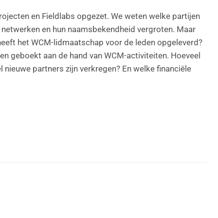
rojecten en Fieldlabs opgezet. We weten welke partijen
en netwerken en hun naamsbekendheid vergroten. Maar
 heeft het WCM-lidmaatschap voor de leden opgeleverd?
en geboekt aan de hand van WCM-activiteiten. Hoeveel
 nieuwe partners zijn verkregen? En welke financiële