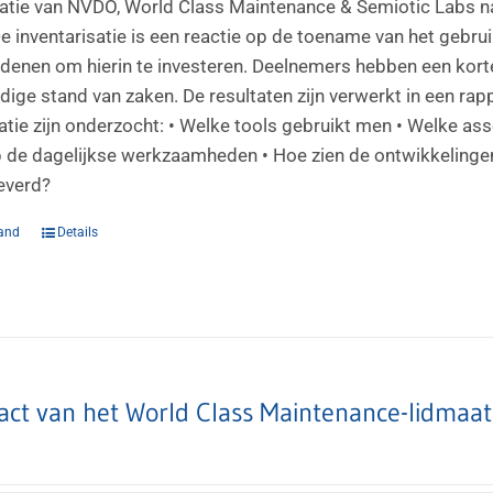
satie van NVDO, World Class Maintenance & Semiotic Labs na
 De inventarisatie is een reactie op de toename van het gebr
enen om hierin te investeren. Deelnemers hebben een korte
dige stand van zaken. De resultaten zijn verwerkt in een rap
satie zijn onderzocht: • Welke tools gebruikt men • Welke a
 de dagelijkse werkzaamheden • Hoe zien de ontwikkelingen
everd?
and
Details
act van het World Class Maintenance-lidmaa