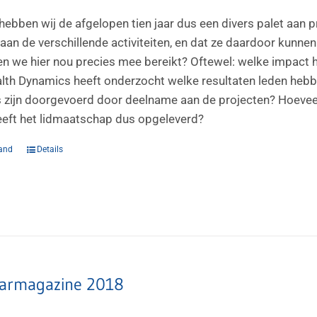
ebben wij de afgelopen tien jaar dus een divers palet aan p
an de verschillende activiteiten, en dat ze daardoor kunn
n we hier nou precies mee bereikt? Oftewel: welke impact
lth Dynamics heeft onderzocht welke resultaten leden hebb
s zijn doorgevoerd door deelname aan de projecten? Hoeveel
eft het lidmaatschap dus opgeleverd?
and
Details
armagazine 2018