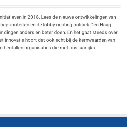
nitiatieven in 2018. Lees de nieuwe ontwikkelingen van
eprioriteiten en de lobby richting politiek Den Haag.
er dingen anders en beter doen. En het gaat steeds over
ast innovatie hoort dat ook echt bij de kernwaarden van
ientallen organisaties die met ons jaarlijks