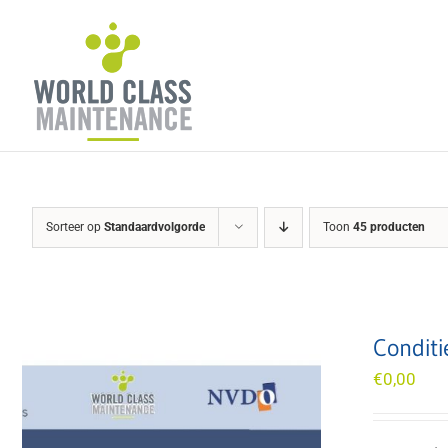
Ga
naar
inhoud
Sorteer op
Standaardvolgorde
Toon
45 producten
Conditi
€
0,00