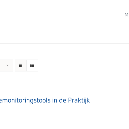
M
emonitoringstools in de Praktijk