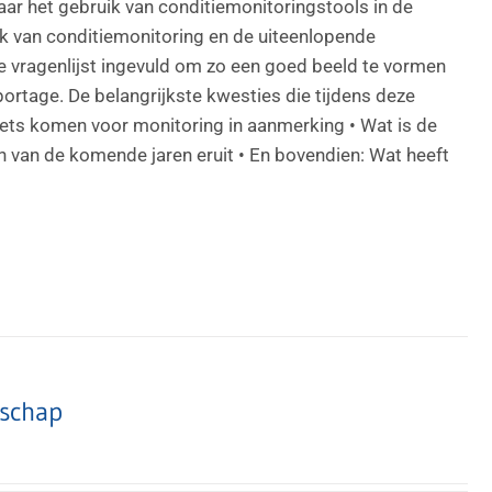
ar het gebruik van conditiemonitoringstools in de
uik van conditiemonitoring en de uiteenlopende
 vragenlijst ingevuld om zo een goed beeld te vormen
portage. De belangrijkste kwesties die tijdens deze
ssets komen voor monitoring in aanmerking • Wat is de
 van de komende jaren eruit • En bovendien: Wat heeft
tschap