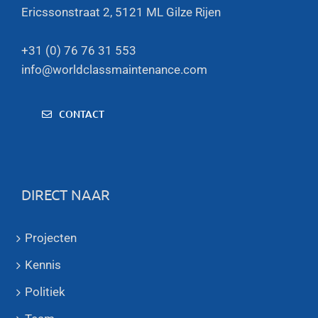
Ericssonstraat 2, 5121 ML Gilze Rijen
+31 (0) 76 76 31 553
info@worldclassmaintenance.com
CONTACT
DIRECT NAAR
Projecten
Kennis
Politiek