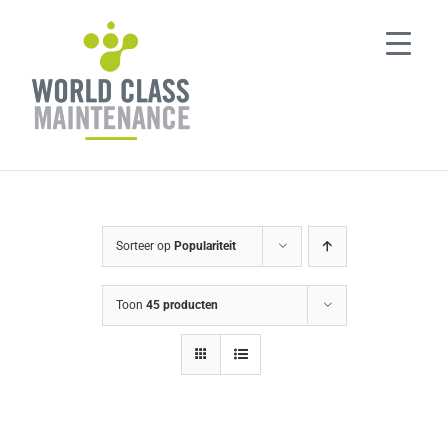
Ga
naar
inhoud
Sorteer op
Populariteit
Toon
45 producten