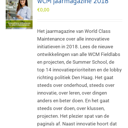
WCM jaarmagazine 2018
€
0,00
Het jaarmagazine van World Class
Maintenance over alle innovatieve
initiatieven in 2018. Lees de nieuwe
ontwikkelingen van alle WCM Fieldlabs
en projecten, de Summer School, de
top 14 innovatieprioriteiten en de lobby
richting politiek Den Haag. Het gaat
steeds over onderhoud, steeds over
innovatie, over leren, over dingen
anders en beter doen. En het gaat
steeds over doen, over klussen,
projecten. Het plezier spat van de
pagina’s af. Naast innovatie hoort dat