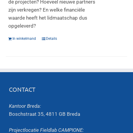
de projecten? Hoeveel nieuwe partners
zijn verkregen? En welke financiële
waarde heeft het lidmaatschap dus
opgeleverd?
In winkelmand
Details
CONTACT
Kantoor Breda:
Boschstraat 35, 4811 GB Breda
Projectlocatie Fieldlab CAMPIONE: