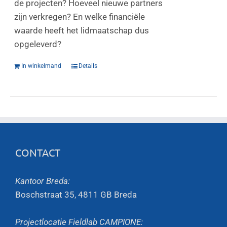
de projecten? Hoeveel nieuwe partners
zijn verkregen? En welke financiële
waarde heeft het lidmaatschap dus
opgeleverd?
In winkelmand
Details
CONTACT
Kantoor Breda:
Boschstraat 35, 4811 GB Breda
Projectlocatie Fieldlab CAMPIONE: