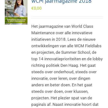
WCM jaarmagazine 2018
€
0,00
Het jaarmagazine van World Class
Maintenance over alle innovatieve
initiatieven in 2018. Lees de nieuwe
ontwikkelingen van alle WCM Fieldlabs
en projecten, de Summer School, de
top 14 innovatieprioriteiten en de lobby
richting politiek Den Haag. Het gaat
steeds over onderhoud, steeds over
innovatie, over leren, over dingen
anders en beter doen. En het gaat
steeds over doen, over klussen,
projecten. Het plezier spat van de
pagina’s af. Naast innovatie hoort dat