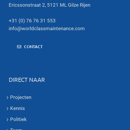
Ericssonstraat 2, 5121 ML Gilze Rijen
+31 (0) 76 76 31 553
info@worldclassmaintenance.com
CONTACT
DIRECT NAAR
Projecten
Kennis
Politiek