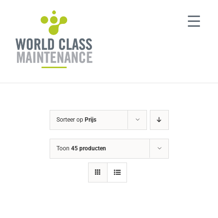
Ga
naar
inhoud
Sorteer op
Prijs
Toon
45 producten