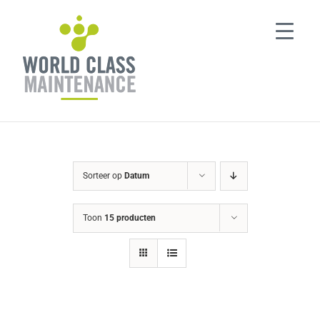
Ga
naar
inhoud
Sorteer op
Datum
Toon
15 producten