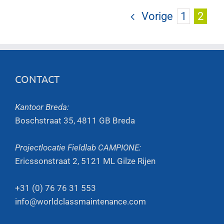
Vorige
1
2
CONTACT
Kantoor Breda:
Boschstraat 35, 4811 GB Breda
Projectlocatie Fieldlab CAMPIONE:
Ericssonstraat 2, 5121 ML Gilze Rijen
+31 (0) 76 76 31 553
info@worldclassmaintenance.com