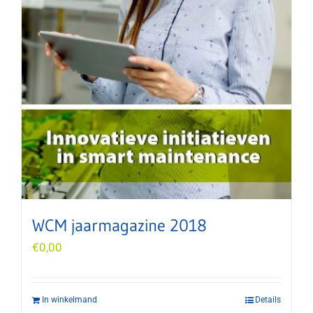
WCM jaarmagazine 2018
€
0,00
In winkelmand
Details