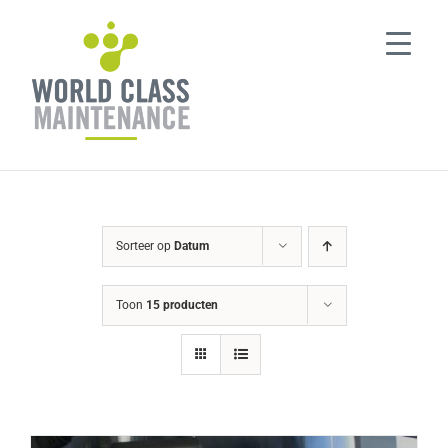
Ga
naar
inhoud
Sorteer op
Datum
Toon
15 producten