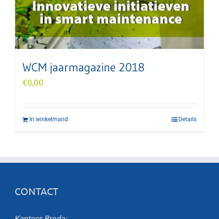
WCM jaarmagazine 2018
€
0,00
In winkelmand
Details
CONTACT
Kantoor Breda: