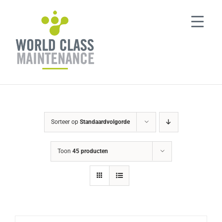
Ga
naar
inhoud
Sorteer op
Standaardvolgorde
Toon
45 producten