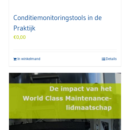
Conditiemonitoringstools in de
Praktijk
€
0,00
In winkelmand
Details