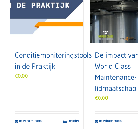
Conditiemonitoringstools
De impact van
in de Praktijk
World Class
€
0,00
Maintenance-
lidmaatschap
€
0,00
In winkelmand
Details
In winkelmand