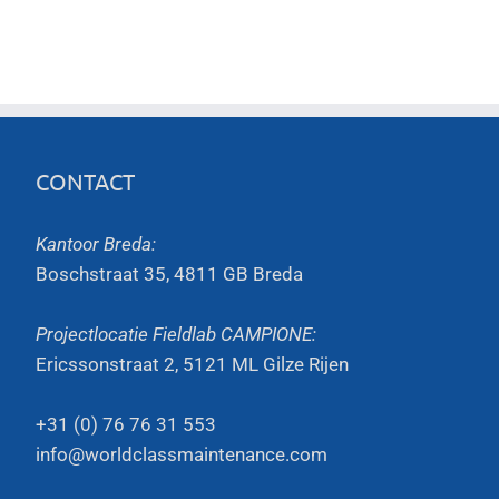
CONTACT
Kantoor Breda:
Boschstraat 35, 4811 GB Breda
Projectlocatie Fieldlab CAMPIONE:
Ericssonstraat 2, 5121 ML Gilze Rijen
+31 (0) 76 76 31 553
info@worldclassmaintenance.com