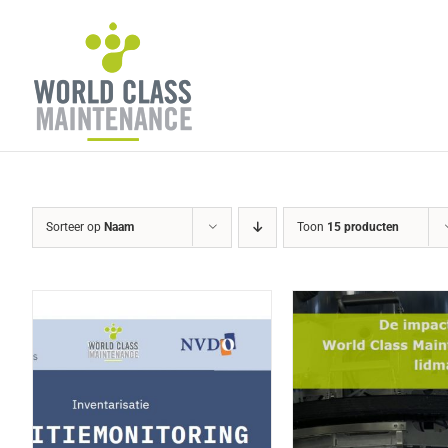
Ga
naar
inhoud
Sorteer op
Naam
Toon
15 producten