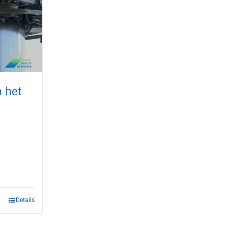
 het
Details