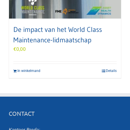
De impact van het World Class
Maintenance-lidmaatschap
€
0,00
In winkelmand
Details
CONTACT
Kantoor Breda: