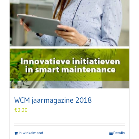
WCM jaarmagazine 2018
€
0,00
In winkelmand
Details