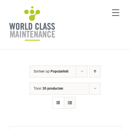
Ga
naar
inhoud
Sorteer op
Populariteit
Toon
30 producten