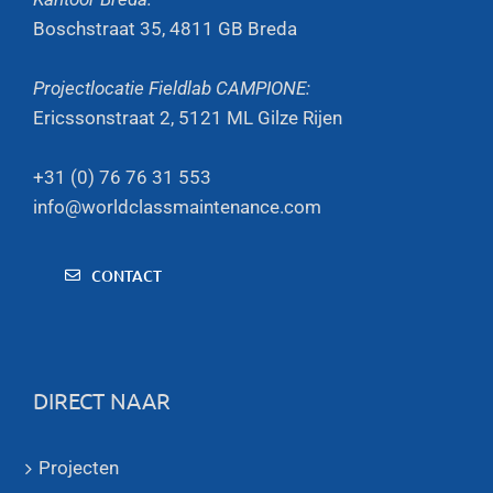
Boschstraat 35, 4811 GB Breda
Projectlocatie Fieldlab CAMPIONE:
Ericssonstraat 2, 5121 ML Gilze Rijen
+31 (0) 76 76 31 553
info@worldclassmaintenance.com
CONTACT
DIRECT NAAR
Projecten