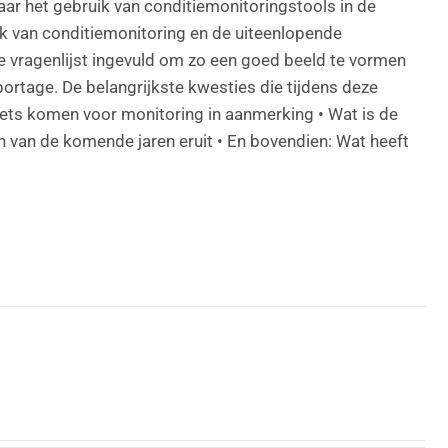
ar het gebruik van conditiemonitoringstools in de
uik van conditiemonitoring en de uiteenlopende
 vragenlijst ingevuld om zo een goed beeld te vormen
portage. De belangrijkste kwesties die tijdens deze
ssets komen voor monitoring in aanmerking • Wat is de
 van de komende jaren eruit • En bovendien: Wat heeft