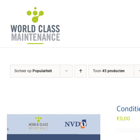
Ga
naar
inhoud
Sorteer op
Populariteit
Toon
45 producten
Conditi
€
0,00