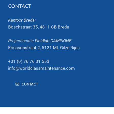
CONTACT
Kantoor Breda:
Boschstraat 35, 4811 GB Breda
Projectlocatie Fieldlab CAMPIONE:
Ericssonstraat 2, 5121 ML Gilze Rijen
+31 (0) 76 76 31 553
info@worldclassmaintenance.com
CONTACT