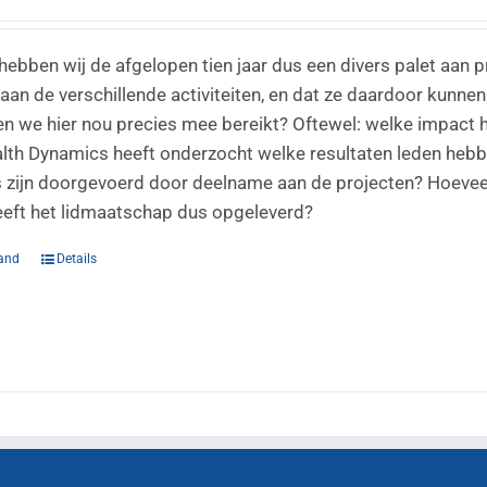
ebben wij de afgelopen tien jaar dus een divers palet aan p
an de verschillende activiteiten, en dat ze daardoor kunn
n we hier nou precies mee bereikt? Oftewel: welke impact
lth Dynamics heeft onderzocht welke resultaten leden hebb
s zijn doorgevoerd door deelname aan de projecten? Hoeveel
eft het lidmaatschap dus opgeleverd?
and
Details