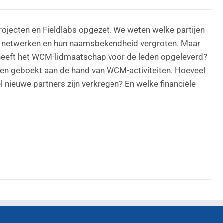
rojecten en Fieldlabs opgezet. We weten welke partijen
en netwerken en hun naamsbekendheid vergroten. Maar
 heeft het WCM-lidmaatschap voor de leden opgeleverd?
en geboekt aan de hand van WCM-activiteiten. Hoeveel
 nieuwe partners zijn verkregen? En welke financiële