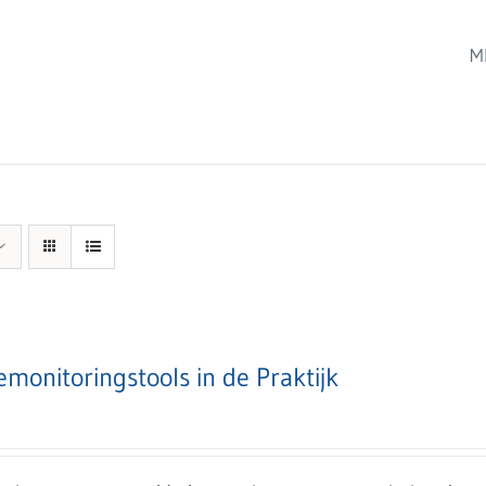
M
emonitoringstools in de Praktijk