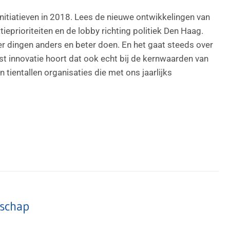
nitiatieven in 2018. Lees de nieuwe ontwikkelingen van
eprioriteiten en de lobby richting politiek Den Haag.
er dingen anders en beter doen. En het gaat steeds over
ast innovatie hoort dat ook echt bij de kernwaarden van
ientallen organisaties die met ons jaarlijks
tschap