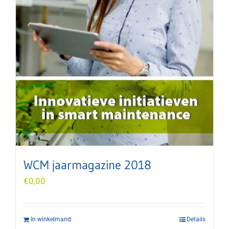
WCM jaarmagazine 2018
€
0,00
In winkelmand
Details