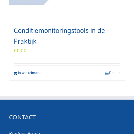
Conditiemonitoringstools in de
Praktijk
€
0,00
In winkelmand
Details
CONTACT
Kantoor Breda: