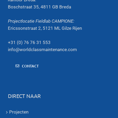
Boschstraat 35, 4811 GB Breda
Projectlocatie Fieldlab CAMPIONE:
Ericssonstraat 2, 5121 ML Gilze Rijen
+31 (0) 76 76 31 553
info@worldclassmaintenance.com
CONTACT
DIRECT NAAR
Projecten