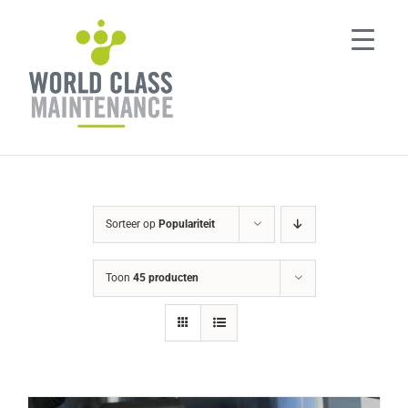
Ga
naar
inhoud
Sorteer op
Populariteit
Toon
45 producten