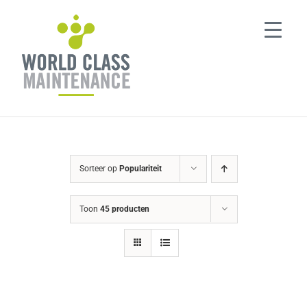
Ga
naar
inhoud
Sorteer op
Populariteit
Toon
45 producten