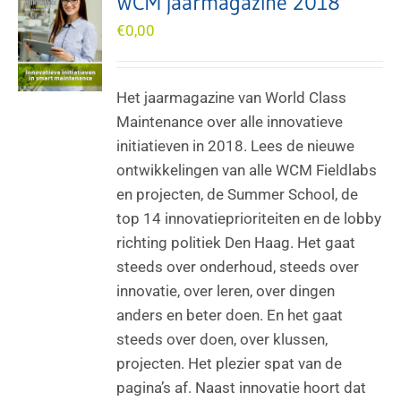
WCM jaarmagazine 2018
€
0,00
Het jaarmagazine van World Class
Maintenance over alle innovatieve
initiatieven in 2018. Lees de nieuwe
ontwikkelingen van alle WCM Fieldlabs
en projecten, de Summer School, de
top 14 innovatieprioriteiten en de lobby
richting politiek Den Haag. Het gaat
steeds over onderhoud, steeds over
innovatie, over leren, over dingen
anders en beter doen. En het gaat
steeds over doen, over klussen,
projecten. Het plezier spat van de
pagina’s af. Naast innovatie hoort dat