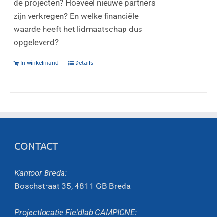
de projecten? Hoeveel nieuwe partners
zijn verkregen? En welke financiële
waarde heeft het lidmaatschap dus
opgeleverd?
In winkelmand
Details
CONTACT
Kantoor Breda:
Boschstraat 35, 4811 GB Breda
Projectlocatie Fieldlab CAMPIONE: