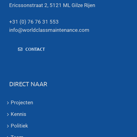
Ericssonstraat 2, 5121 ML Gilze Rijen
+31 (0) 76 76 31 553
info@worldclassmaintenance.com
CONTACT
DIRECT NAAR
Projecten
Kennis
Politiek