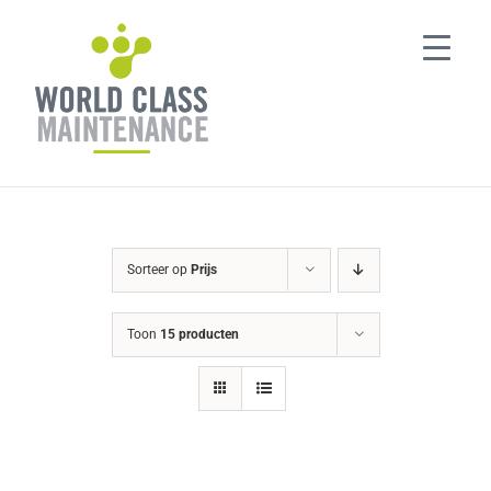
Ga
naar
inhoud
Sorteer op
Prijs
Toon
15 producten