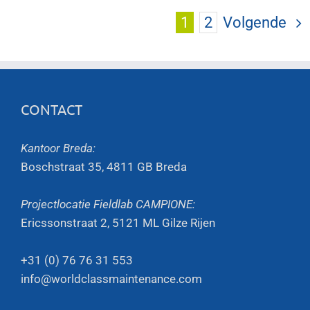
1
2
Volgende
CONTACT
Kantoor Breda:
Boschstraat 35, 4811 GB Breda
Projectlocatie Fieldlab CAMPIONE:
Ericssonstraat 2, 5121 ML Gilze Rijen
+31 (0) 76 76 31 553
info@worldclassmaintenance.com