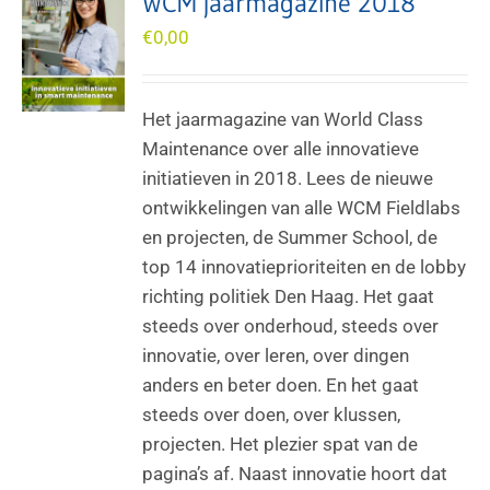
WCM jaarmagazine 2018
€
0,00
Het jaarmagazine van World Class
Maintenance over alle innovatieve
initiatieven in 2018. Lees de nieuwe
ontwikkelingen van alle WCM Fieldlabs
en projecten, de Summer School, de
top 14 innovatieprioriteiten en de lobby
richting politiek Den Haag. Het gaat
steeds over onderhoud, steeds over
innovatie, over leren, over dingen
anders en beter doen. En het gaat
steeds over doen, over klussen,
projecten. Het plezier spat van de
pagina’s af. Naast innovatie hoort dat