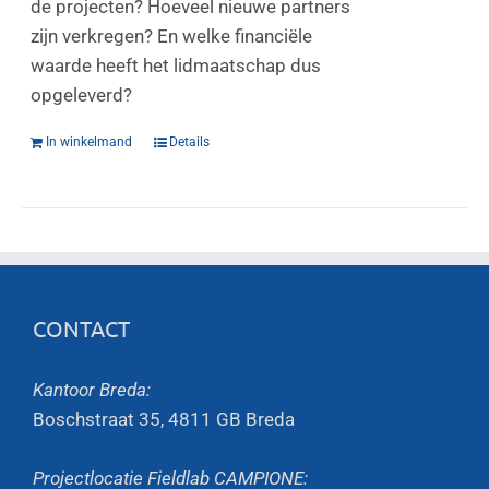
de projecten? Hoeveel nieuwe partners
zijn verkregen? En welke financiële
waarde heeft het lidmaatschap dus
opgeleverd?
In winkelmand
Details
CONTACT
Kantoor Breda:
Boschstraat 35, 4811 GB Breda
Projectlocatie Fieldlab CAMPIONE: