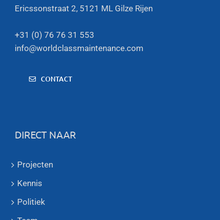
Ericssonstraat 2, 5121 ML Gilze Rijen
+31 (0) 76 76 31 553
info@worldclassmaintenance.com
CONTACT
DIRECT NAAR
Projecten
Kennis
Politiek