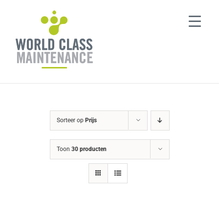
Ga
naar
inhoud
Sorteer op
Prijs
Toon
30 producten