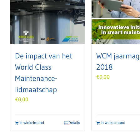
De impact van het
WCM jaarmag
World Class
2018
Maintenance-
€
0,00
lidmaatschap
€
0,00
In winkelmand
Details
In winkelmand