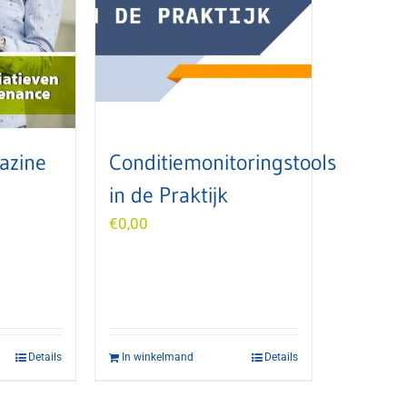
azine
Conditiemonitoringstools
in de Praktijk
€
0,00
Details
In winkelmand
Details