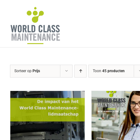
Ga
naar
inhoud
Sorteer op
Prijs
Toon
45 producten