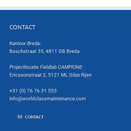
CONTACT
Kantoor Breda:
Boschstraat 35, 4811 GB Breda
Projectlocatie Fieldlab CAMPIONE:
Ericssonstraat 2, 5121 ML Gilze Rijen
+31 (0) 76 76 31 553
info@worldclassmaintenance.com
CONTACT