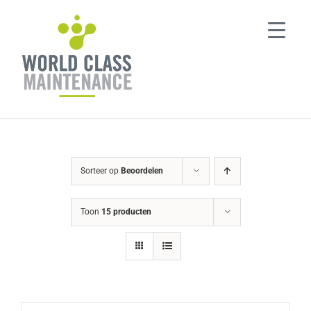
Ga
naar
inhoud
Sorteer op
Beoordelen
Toon
15 producten