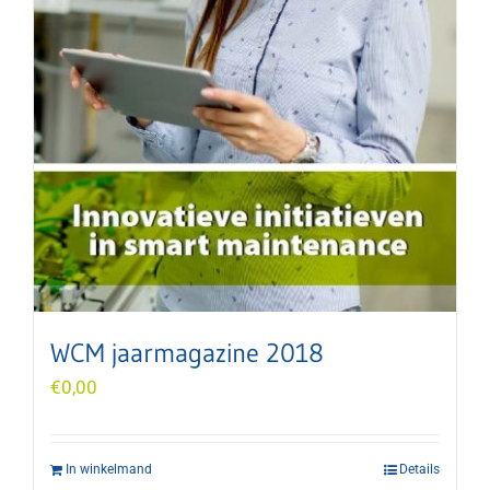
WCM jaarmagazine 2018
€
0,00
In winkelmand
Details