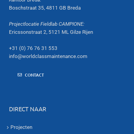
Boschstraat 35, 4811 GB Breda
Projectlocatie Fieldlab CAMPIONE:
Ericssonstraat 2, 5121 ML Gilze Rijen
+31 (0) 76 76 31 553
info@worldclassmaintenance.com
CONTACT
DIRECT NAAR
Projecten