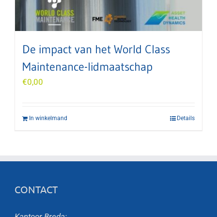
De impact van het World Class
Maintenance-lidmaatschap
€
0,00
In winkelmand
Details
CONTACT
Kantoor Breda: