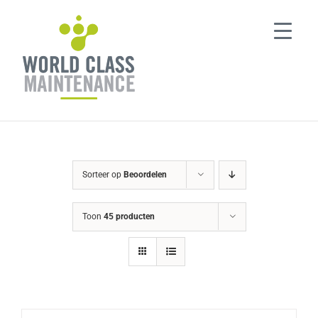
Ga
naar
inhoud
Sorteer op
Beoordelen
Toon
45 producten