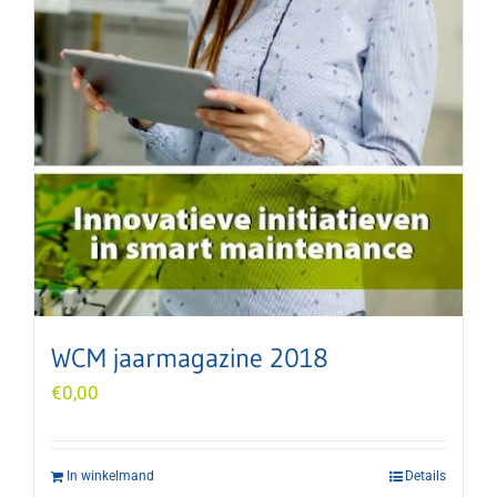
WCM jaarmagazine 2018
€
0,00
In winkelmand
Details