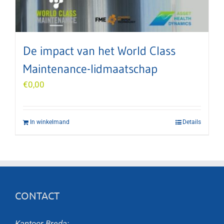
De impact van het World Class
Maintenance-lidmaatschap
€
0,00
In winkelmand
Details
CONTACT
Kantoor Breda: