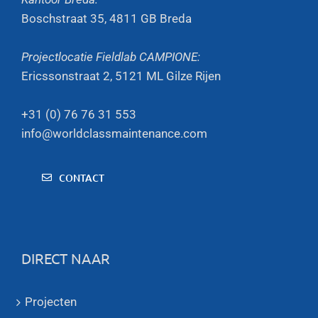
Boschstraat 35, 4811 GB Breda
Projectlocatie Fieldlab CAMPIONE:
Ericssonstraat 2, 5121 ML Gilze Rijen
+31 (0) 76 76 31 553
info@worldclassmaintenance.com
CONTACT
DIRECT NAAR
Projecten