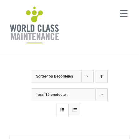
Ga
naar
inhoud
Sorteer op
Beoordelen
Toon
15 producten