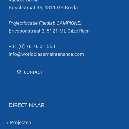
Boschstraat 35, 4811 GB Breda
Projectlocatie Fieldlab CAMPIONE:
Ericssonstraat 2, 5121 ML Gilze Rijen
+31 (0) 76 76 31 553
info@worldclassmaintenance.com
CONTACT
DIRECT NAAR
Projecten