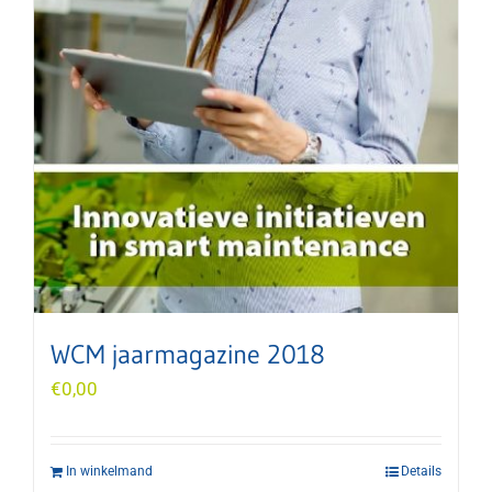
WCM jaarmagazine 2018
€
0,00
In winkelmand
Details