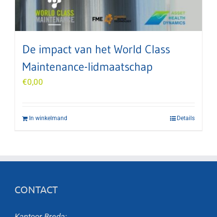
De impact van het World Class
Maintenance-lidmaatschap
€
0,00
In winkelmand
Details
CONTACT
Kantoor Breda: