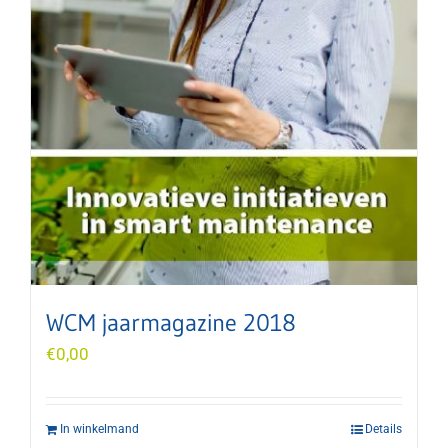
WCM jaarmagazine 2018
€
0,00
In winkelmand
Details