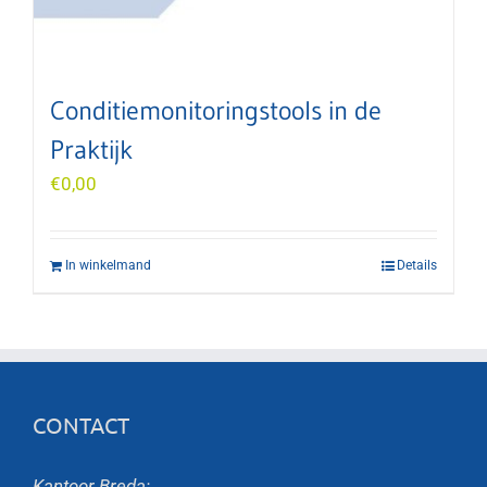
Conditiemonitoringstools in de
Praktijk
€
0,00
In winkelmand
Details
CONTACT
Kantoor Breda: