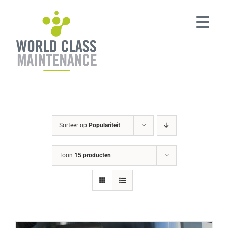
Ga
naar
inhoud
Sorteer op
Populariteit
Toon
15 producten