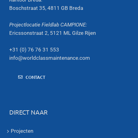
Boschstraat 35, 4811 GB Breda
Projectlocatie Fieldlab CAMPIONE:
Ericssonstraat 2, 5121 ML Gilze Rijen
+31 (0) 76 76 31 553
info@worldclassmaintenance.com
CONTACT
DIRECT NAAR
Projecten