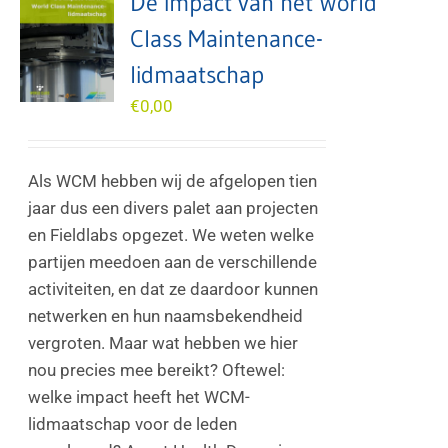
De impact van het World
Class Maintenance-
lidmaatschap
€
0,00
Als WCM hebben wij de afgelopen tien
jaar dus een divers palet aan projecten
en Fieldlabs opgezet. We weten welke
partijen meedoen aan de verschillende
activiteiten, en dat ze daardoor kunnen
netwerken en hun naamsbekendheid
vergroten. Maar wat hebben we hier
nou precies mee bereikt? Oftewel:
welke impact heeft het WCM-
lidmaatschap voor de leden