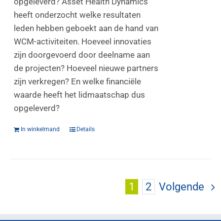
opgeleverd? Asset Health Dynamics
heeft onderzocht welke resultaten
leden hebben geboekt aan de hand van
WCM-activiteiten. Hoeveel innovaties
zijn doorgevoerd door deelname aan
de projecten? Hoeveel nieuwe partners
zijn verkregen? En welke financiële
waarde heeft het lidmaatschap dus
opgeleverd?
In winkelmand
Details
1
2
Volgende