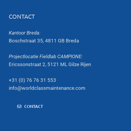
CONTACT
Kantoor Breda:
Boschstraat 35, 4811 GB Breda
Projectlocatie Fieldlab CAMPIONE:
Ericssonstraat 2, 5121 ML Gilze Rijen
+31 (0) 76 76 31 553
info@worldclassmaintenance.com
CONTACT