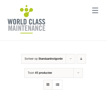
Ga
naar
inhoud
Sorteer op
Standaardvolgorde
Toon
45 producten