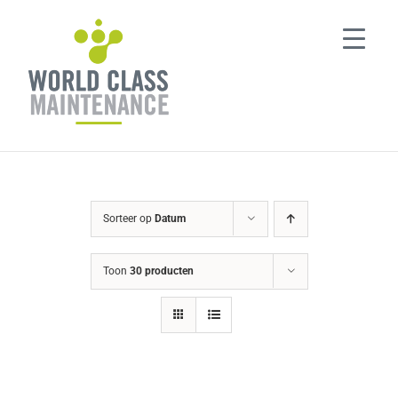
Ga
naar
inhoud
Sorteer op
Datum
Toon
30 producten