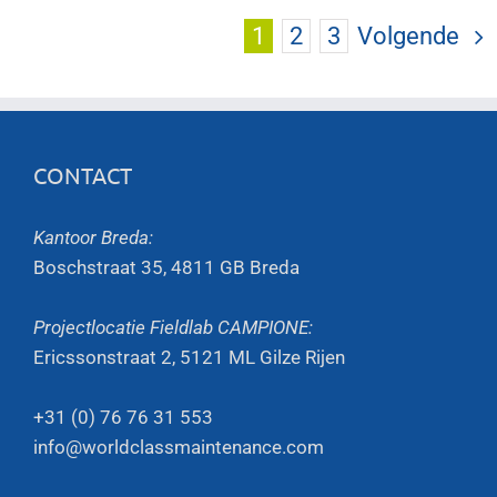
1
2
3
Volgende
CONTACT
Kantoor Breda:
Boschstraat 35, 4811 GB Breda
Projectlocatie Fieldlab CAMPIONE:
Ericssonstraat 2, 5121 ML Gilze Rijen
+31 (0) 76 76 31 553
info@worldclassmaintenance.com