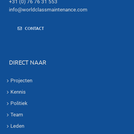
+31 (0) 76 76 31 553
info@worldclassmaintenance.com
CONTACT
DIRECT NAAR
Projecten
Kennis
Politiek
Team
Leden