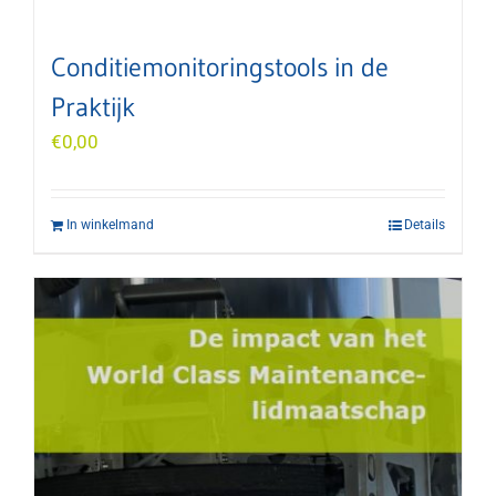
Conditiemonitoringstools in de
Praktijk
€
0,00
In winkelmand
Details