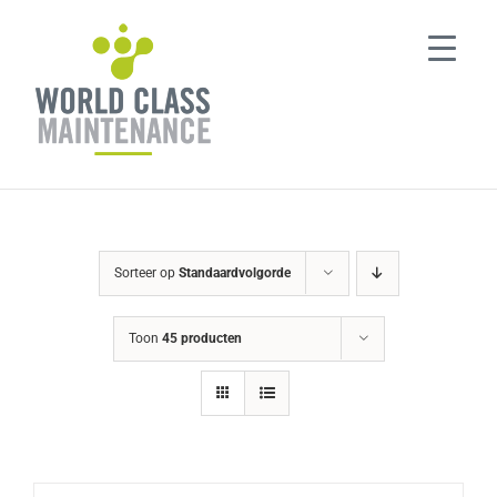
Ga
naar
inhoud
Sorteer op
Standaardvolgorde
Toon
45 producten