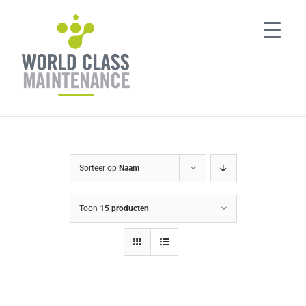
Ga
naar
inhoud
Sorteer op
Naam
Toon
15 producten