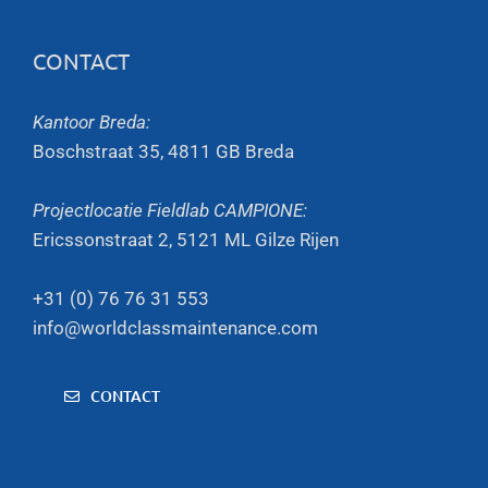
CONTACT
Kantoor Breda:
Boschstraat 35, 4811 GB Breda
Projectlocatie Fieldlab CAMPIONE:
Ericssonstraat 2, 5121 ML Gilze Rijen
+31 (0) 76 76 31 553
info@worldclassmaintenance.com
CONTACT