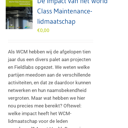
De impact van het World
Class Maintenance-
lidmaatschap
€
0,00
Als WCM hebben wij de afgelopen tien
jaar dus een divers palet aan projecten
en Fieldlabs opgezet. We weten welke
partijen meedoen aan de verschillende
activiteiten, en dat ze daardoor kunnen
netwerken en hun naamsbekendheid
vergroten. Maar wat hebben we hier
nou precies mee bereikt? Oftewel:
welke impact heeft het WCM-
lidmaatschap voor de leden