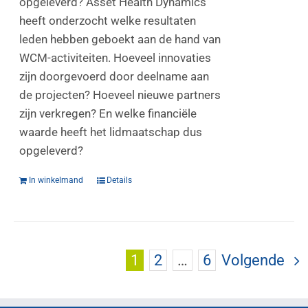
opgeleverd? Asset Health Dynamics
heeft onderzocht welke resultaten
leden hebben geboekt aan de hand van
WCM-activiteiten. Hoeveel innovaties
zijn doorgevoerd door deelname aan
de projecten? Hoeveel nieuwe partners
zijn verkregen? En welke financiële
waarde heeft het lidmaatschap dus
opgeleverd?
In winkelmand
Details
1
2
…
6
Volgende