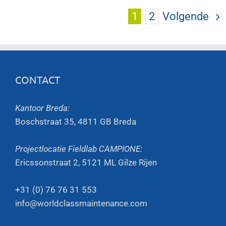
1
2
Volgende
CONTACT
Kantoor Breda:
Boschstraat 35, 4811 GB Breda
Projectlocatie Fieldlab CAMPIONE:
Ericssonstraat 2, 5121 ML Gilze Rijen
+31 (0) 76 76 31 553
info@worldclassmaintenance.com