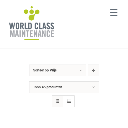
Ga
naar
inhoud
Sorteer op
Prijs
Toon
45 producten