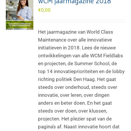
WCM jaarmagazine 2018
€
0,00
Het jaarmagazine van World Class
Maintenance over alle innovatieve
initiatieven in 2018. Lees de nieuwe
ontwikkelingen van alle WCM Fieldlabs
en projecten, de Summer School, de
top 14 innovatieprioriteiten en de lobby
richting politiek Den Haag. Het gaat
steeds over onderhoud, steeds over
innovatie, over leren, over dingen
anders en beter doen. En het gaat
steeds over doen, over klussen,
projecten. Het plezier spat van de
pagina’s af. Naast innovatie hoort dat