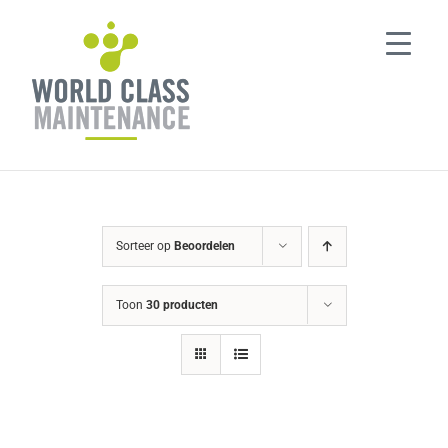
Ga
naar
inhoud
Sorteer op
Beoordelen
Toon
30 producten