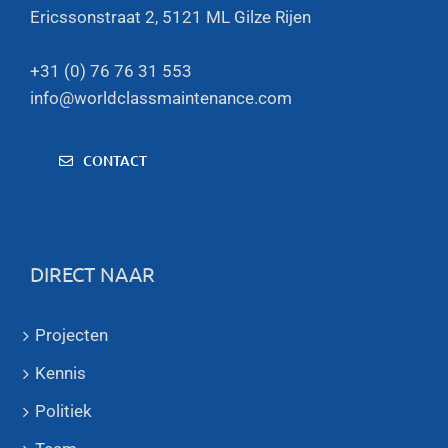
Ericssonstraat 2, 5121 ML Gilze Rijen
+31 (0) 76 76 31 553
info@worldclassmaintenance.com
CONTACT
DIRECT NAAR
Projecten
Kennis
Politiek