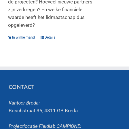
de projecten? Hoeveel nieuwe partners
zijn verkregen? En welke financiële
waarde heeft het lidmaatschap dus
opgeleverd?
In winkelmand
Details
CONTACT
Kantoor Breda:
Boschstraat 35, 4811 GB Breda
Projectlocatie Fieldlab CAMPIONE: