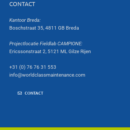
CONTACT
Kantoor Breda:
Boschstraat 35, 4811 GB Breda
Projectlocatie Fieldlab CAMPIONE:
Ericssonstraat 2, 5121 ML Gilze Rijen
+31 (0) 76 76 31 553
info@worldclassmaintenance.com
CONTACT