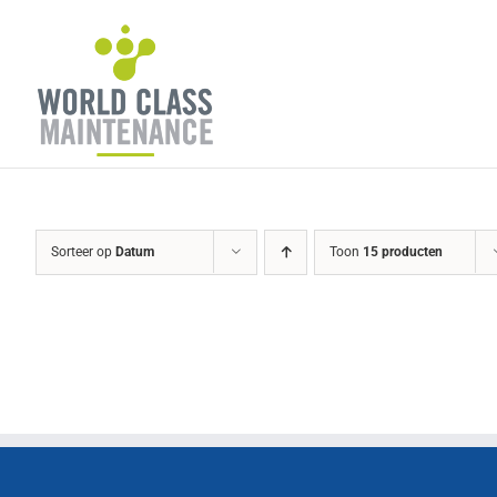
Ga
naar
inhoud
Sorteer op
Datum
Toon
15 producten