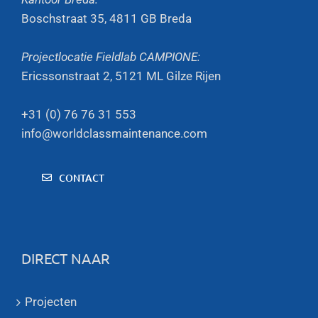
Boschstraat 35, 4811 GB Breda
Projectlocatie Fieldlab CAMPIONE:
Ericssonstraat 2, 5121 ML Gilze Rijen
+31 (0) 76 76 31 553
info@worldclassmaintenance.com
CONTACT
DIRECT NAAR
Projecten