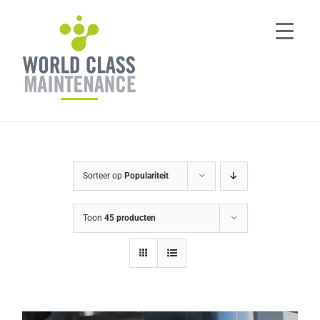
Ga
naar
inhoud
Sorteer op
Populariteit
Toon
45 producten