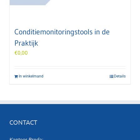
Conditiemonitoringstools in de
Praktijk
€
0,00
In winkelmand
Details
CONTACT
Kantoor Breda: