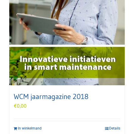
WCM jaarmagazine 2018
€
0,00
In winkelmand
Details