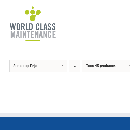
Ga
naar
inhoud
Sorteer op
Prijs
Toon
45 producten