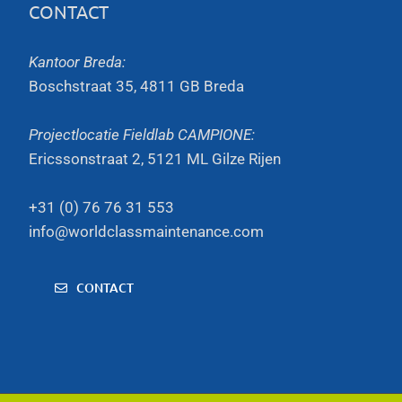
CONTACT
Kantoor Breda:
Boschstraat 35, 4811 GB Breda
Projectlocatie Fieldlab CAMPIONE:
Ericssonstraat 2, 5121 ML Gilze Rijen
+31 (0) 76 76 31 553
info@worldclassmaintenance.com
CONTACT