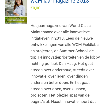
WCM jaarmagazine 2018
€
0,00
Het jaarmagazine van World Class
Maintenance over alle innovatieve
initiatieven in 2018. Lees de nieuwe
ontwikkelingen van alle WCM Fieldlabs
en projecten, de Summer School, de
top 14 innovatieprioriteiten en de lobby
richting politiek Den Haag. Het gaat
steeds over onderhoud, steeds over
innovatie, over leren, over dingen
anders en beter doen. En het gaat
steeds over doen, over klussen,
projecten. Het plezier spat van de
pagina’s af. Naast innovatie hoort dat