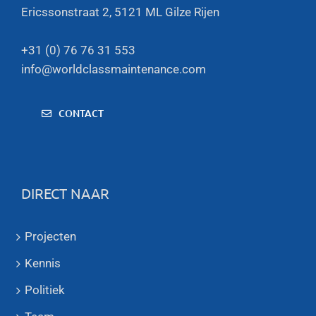
Ericssonstraat 2, 5121 ML Gilze Rijen
+31 (0) 76 76 31 553
info@worldclassmaintenance.com
CONTACT
DIRECT NAAR
Projecten
Kennis
Politiek