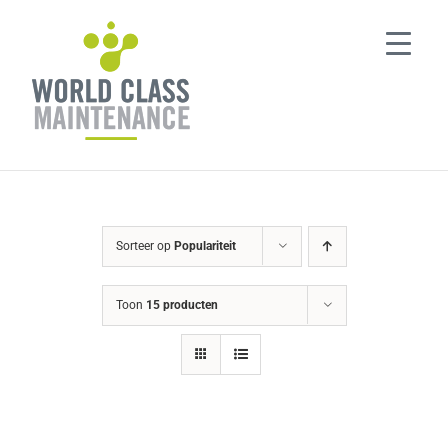
Ga
naar
inhoud
Sorteer op
Populariteit
Toon
15 producten