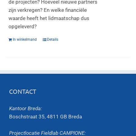
de projecten? Hoeveel nieuwe partners
zijn verkregen? En welke financiële
waarde heeft het lidmaatschap dus
opgeleverd?
In winkelmand
Details
CONTACT
Kantoor Breda:
Boschstraat 35, 4811 GB Breda
Projectlocatie Fieldlab CAMPIONE: