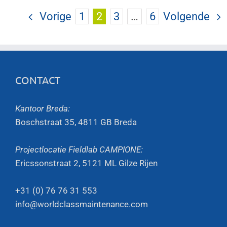
Vorige
1
2
3
…
6
Volgende
CONTACT
Kantoor Breda:
Boschstraat 35, 4811 GB Breda
Projectlocatie Fieldlab CAMPIONE:
Ericssonstraat 2, 5121 ML Gilze Rijen
+31 (0) 76 76 31 553
info@worldclassmaintenance.com