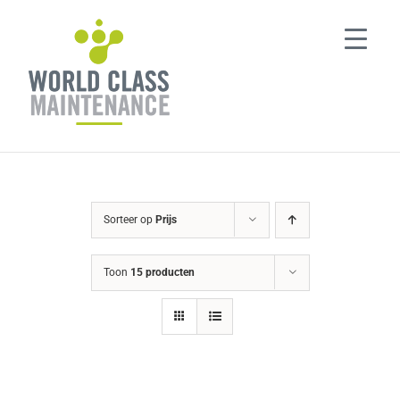
Ga
naar
inhoud
Sorteer op
Prijs
Toon
15 producten