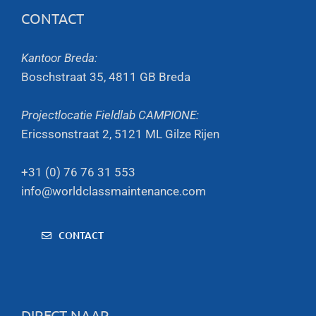
CONTACT
Kantoor Breda:
Boschstraat 35, 4811 GB Breda
Projectlocatie Fieldlab CAMPIONE:
Ericssonstraat 2, 5121 ML Gilze Rijen
+31 (0) 76 76 31 553
info@worldclassmaintenance.com
CONTACT
DIRECT NAAR