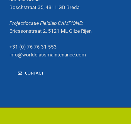
Boschstraat 35, 4811 GB Breda
Projectlocatie Fieldlab CAMPIONE:
Ericssonstraat 2, 5121 ML Gilze Rijen
+31 (0) 76 76 31 553
info@worldclassmaintenance.com
CONTACT