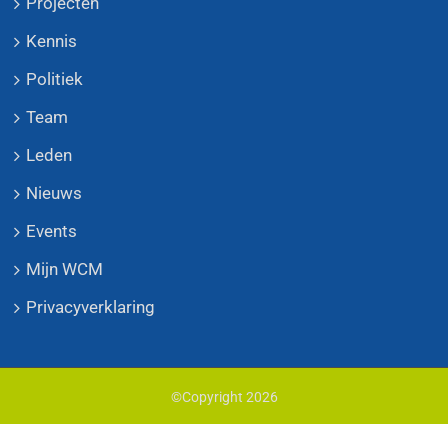
Projecten
Kennis
Politiek
Team
Leden
Nieuws
Events
Mijn WCM
Privacyverklaring
©Copyright
2026