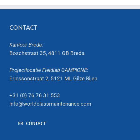
CONTACT
Kantoor Breda:
Boschstraat 35, 4811 GB Breda
Projectlocatie Fieldlab CAMPIONE:
Ericssonstraat 2, 5121 ML Gilze Rijen
+31 (0) 76 76 31 553
info@worldclassmaintenance.com
CONTACT