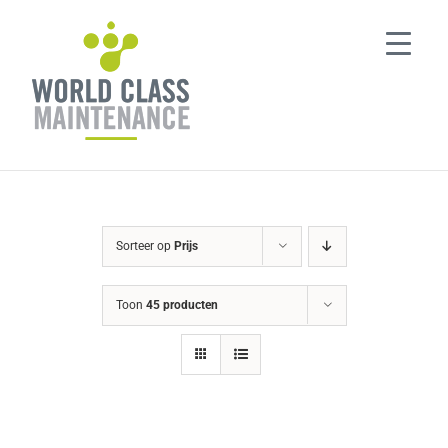
Ga
naar
inhoud
Sorteer op
Prijs
Toon
45 producten