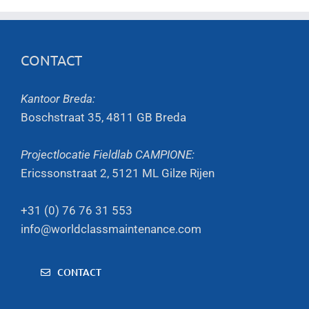
CONTACT
Kantoor Breda:
Boschstraat 35, 4811 GB Breda
Projectlocatie Fieldlab CAMPIONE:
Ericssonstraat 2, 5121 ML Gilze Rijen
+31 (0) 76 76 31 553
info@worldclassmaintenance.com
CONTACT