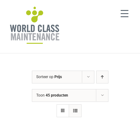
Ga
naar
inhoud
Sorteer op
Prijs
Toon
45 producten