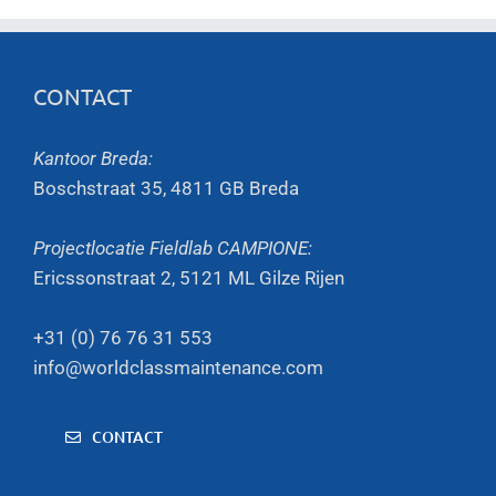
CONTACT
Kantoor Breda:
Boschstraat 35, 4811 GB Breda
Projectlocatie Fieldlab CAMPIONE:
Ericssonstraat 2, 5121 ML Gilze Rijen
+31 (0) 76 76 31 553
info@worldclassmaintenance.com
CONTACT