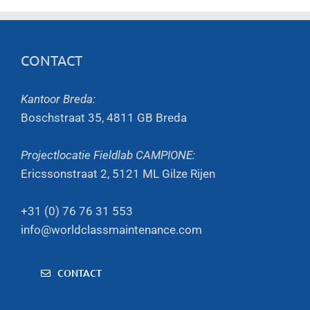
CONTACT
Kantoor Breda:
Boschstraat 35, 4811 GB Breda
Projectlocatie Fieldlab CAMPIONE:
Ericssonstraat 2, 5121 ML Gilze Rijen
+31 (0) 76 76 31 553
info@worldclassmaintenance.com
CONTACT