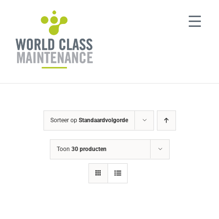
Ga
naar
inhoud
Sorteer op
Standaardvolgorde
Toon
30 producten