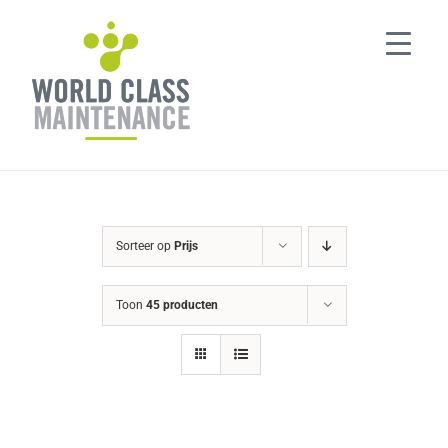
Ga
naar
inhoud
Sorteer op
Prijs
Toon
45 producten