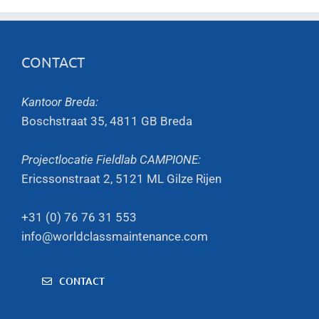
CONTACT
Kantoor Breda:
Boschstraat 35, 4811 GB Breda
Projectlocatie Fieldlab CAMPIONE:
Ericssonstraat 2, 5121 ML Gilze Rijen
+31 (0) 76 76 31 553
info@worldclassmaintenance.com
CONTACT