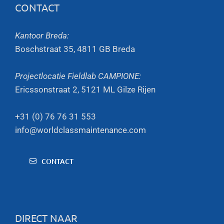
CONTACT
Kantoor Breda:
Boschstraat 35, 4811 GB Breda
Projectlocatie Fieldlab CAMPIONE:
Ericssonstraat 2, 5121 ML Gilze Rijen
+31 (0) 76 76 31 553
info@worldclassmaintenance.com
CONTACT
DIRECT NAAR