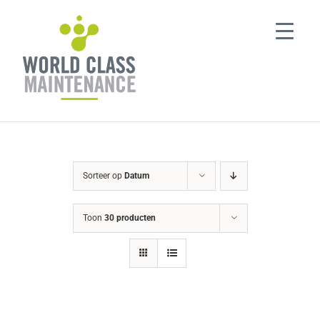
Ga
naar
inhoud
Sorteer op
Datum
Toon
30 producten