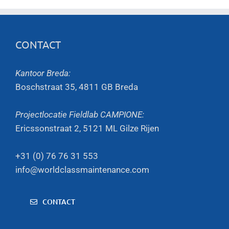
CONTACT
Kantoor Breda:
Boschstraat 35, 4811 GB Breda
Projectlocatie Fieldlab CAMPIONE:
Ericssonstraat 2, 5121 ML Gilze Rijen
+31 (0) 76 76 31 553
info@worldclassmaintenance.com
CONTACT