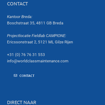
CONTACT
Kantoor Breda:
Boschstraat 35, 4811 GB Breda
Projectlocatie Fieldlab CAMPIONE:
Ericssonstraat 2, 5121 ML Gilze Rijen
+31 (0) 76 76 31 553
info@worldclassmaintenance.com
CONTACT
DIRECT NAAR