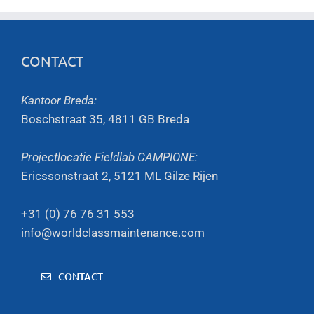
CONTACT
Kantoor Breda:
Boschstraat 35, 4811 GB Breda
Projectlocatie Fieldlab CAMPIONE:
Ericssonstraat 2, 5121 ML Gilze Rijen
+31 (0) 76 76 31 553
info@worldclassmaintenance.com
CONTACT