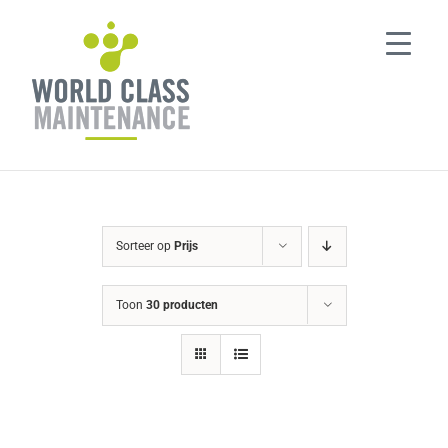
Ga
naar
inhoud
Sorteer op
Prijs
Toon
30 producten