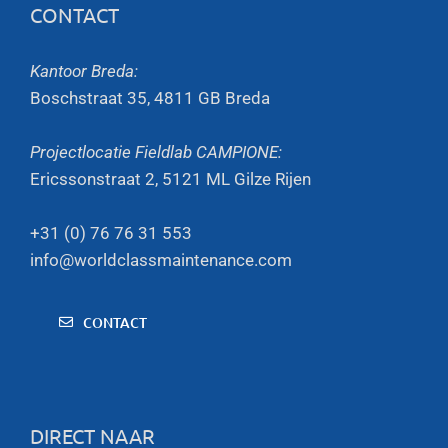
CONTACT
Kantoor Breda:
Boschstraat 35, 4811 GB Breda
Projectlocatie Fieldlab CAMPIONE:
Ericssonstraat 2, 5121 ML Gilze Rijen
+31 (0) 76 76 31 553
info@worldclassmaintenance.com
CONTACT
DIRECT NAAR